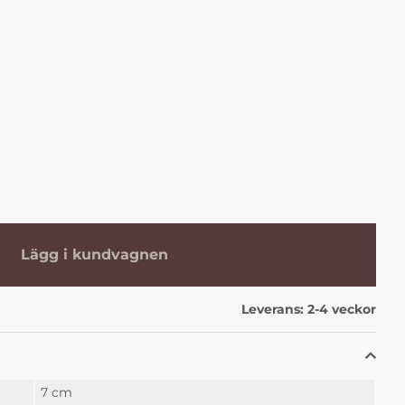
Lägg i kundvagnen
Leverans:
2-4 veckor
7 cm