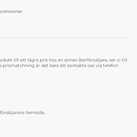
ecensioner.
ukt till ett lägre pris hos en annan återförsäljare, ser vi till
tja prismatchning är det bara att kontakta oss via telefon
erförsäljarens hemsida.